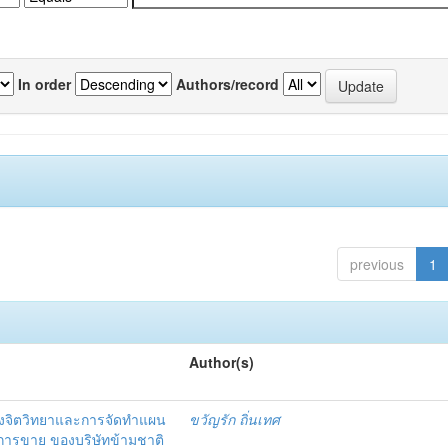
In order
Authors/record
previous
1
Author(s)
งจิตวิทยาและการจัดทำแผน
ขวัญรัก ถิ่นเทศ
นการขาย ของบริษัทข้ามชาติ