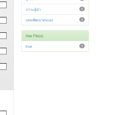
ภาวะผู้นำ
1
แผนพัฒนาตนเอง
1
Has File(s)
true
1