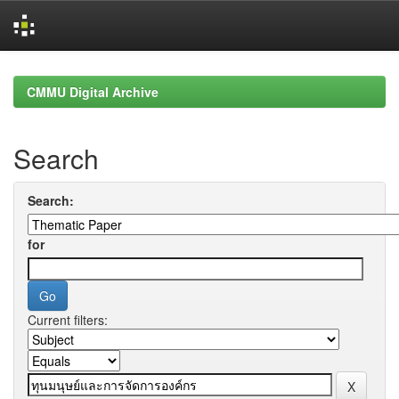
Skip
navigation
CMMU Digital Archive
Search
Search:
for
Current filters: