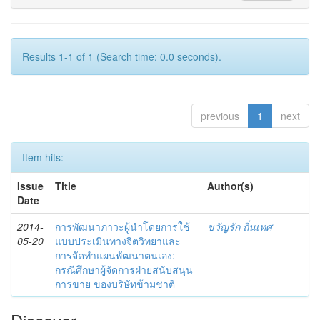
Results 1-1 of 1 (Search time: 0.0 seconds).
previous
1
next
Item hits:
Issue
Title
Author(s)
Date
2014-
การพัฒนาภาวะผู้นำโดยการใช้
ขวัญรัก ถิ่นเทศ
05-20
แบบประเมินทางจิตวิทยาและ
การจัดทำแผนพัฒนาตนเอง:
กรณีศึกษาผู้จัดการฝ่ายสนับสนุน
การขาย ของบริษัทข้ามชาติ