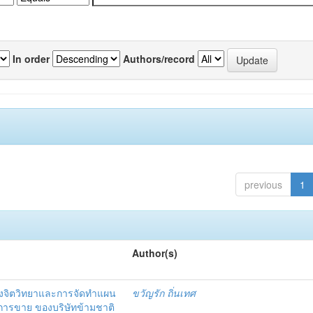
In order
Authors/record
previous
1
Author(s)
งจิตวิทยาและการจัดทำแผน
ขวัญรัก ถิ่นเทศ
นการขาย ของบริษัทข้ามชาติ