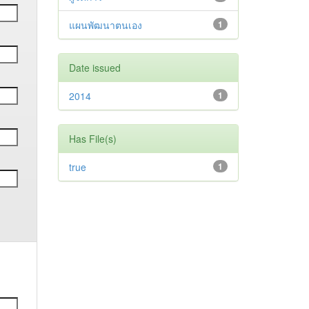
แผนพัฒนาตนเอง
1
Date issued
2014
1
Has File(s)
true
1