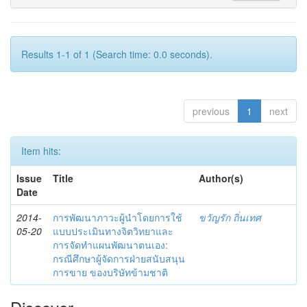
Results 1-1 of 1 (Search time: 0.0 seconds).
previous
1
next
Item hits:
Issue
Title
Author(s)
Date
2014-
การพัฒนาภาวะผู้นำโดยการใช้
ขวัญรัก ถิ่นเทศ
05-20
แบบประเมินทางจิตวิทยาและ
การจัดทำแผนพัฒนาตนเอง:
กรณีศึกษาผู้จัดการฝ่ายสนับสนุน
การขาย ของบริษัทข้ามชาติ