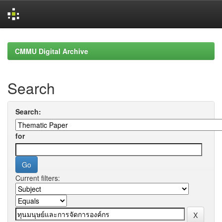
Skip
navigation
CMMU Digital Archive
Search
Search:
for
Current filters: