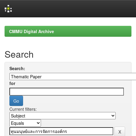
Skip
navigation
CMMU Digital Archive
Search
Search:
for
Current filters: