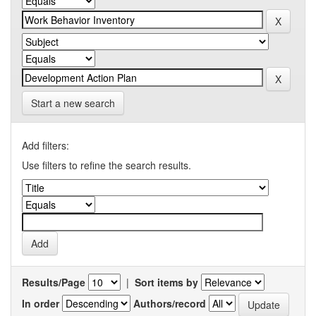
Start a new search
Add filters:
Use filters to refine the search results.
Results/Page
|
Sort items by
In order
Authors/record