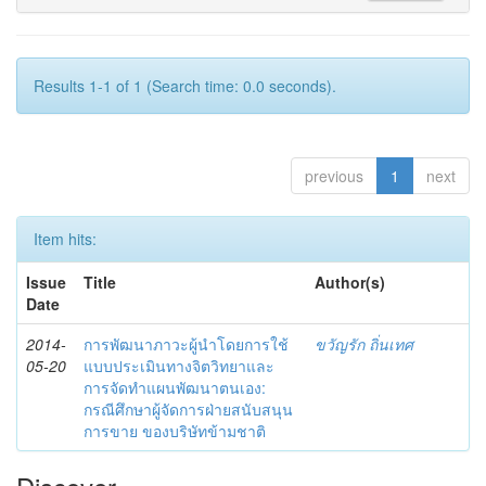
Results 1-1 of 1 (Search time: 0.0 seconds).
previous
1
next
Item hits:
Issue
Title
Author(s)
Date
2014-
การพัฒนาภาวะผู้นำโดยการใช้
ขวัญรัก ถิ่นเทศ
05-20
แบบประเมินทางจิตวิทยาและ
การจัดทำแผนพัฒนาตนเอง:
กรณีศึกษาผู้จัดการฝ่ายสนับสนุน
การขาย ของบริษัทข้ามชาติ