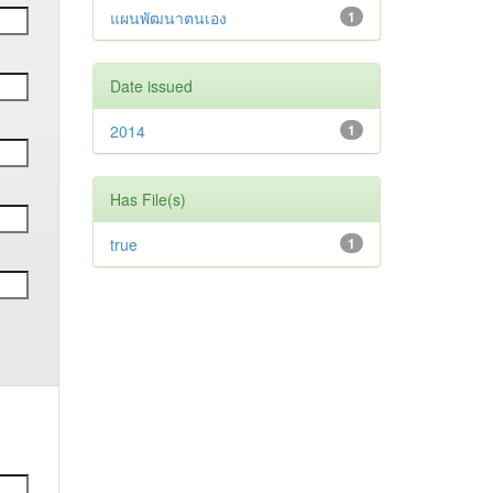
แผนพัฒนาตนเอง
1
Date issued
2014
1
Has File(s)
true
1