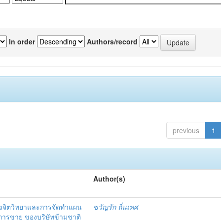
In order
Authors/record
previous
1
Author(s)
งจิตวิทยาและการจัดทำแผน
ขวัญรัก ถิ่นเทศ
นการขาย ของบริษัทข้ามชาติ