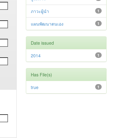
ภาวะผู้นำ
1
แผนพัฒนาตนเอง
1
Date issued
2014
1
Has File(s)
true
1