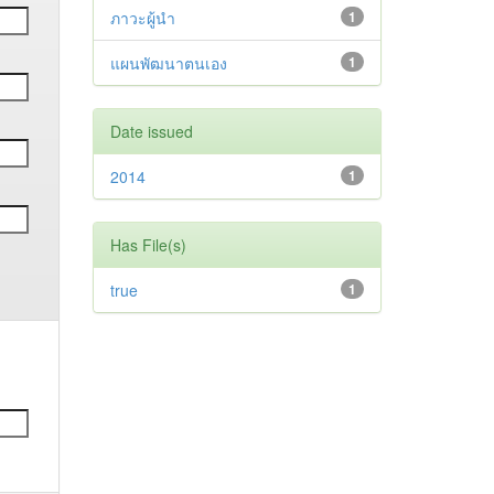
ภาวะผู้นำ
1
แผนพัฒนาตนเอง
1
Date issued
2014
1
Has File(s)
true
1