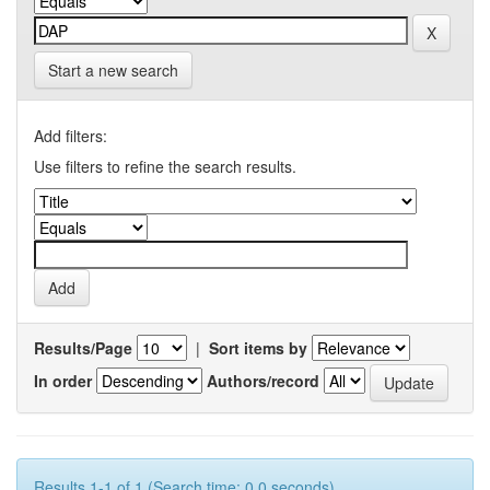
Start a new search
Add filters:
Use filters to refine the search results.
Results/Page
|
Sort items by
In order
Authors/record
Results 1-1 of 1 (Search time: 0.0 seconds).