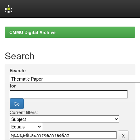
Skip
navigation
CMMU Digital Archive
Search
Search:
for
Current filters: