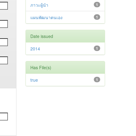
ภาวะผู้นำ
1
แผนพัฒนาตนเอง
1
Date issued
2014
1
Has File(s)
true
1