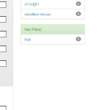
ภาวะผู้นำ
1
แผนพัฒนาตนเอง
1
Has File(s)
true
1