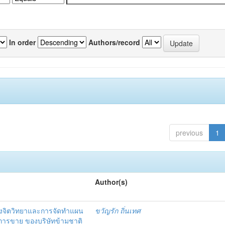
In order
Authors/record
previous
1
Author(s)
งจิตวิทยาและการจัดทำแผน
ขวัญรัก ถิ่นเทศ
นการขาย ของบริษัทข้ามชาติ