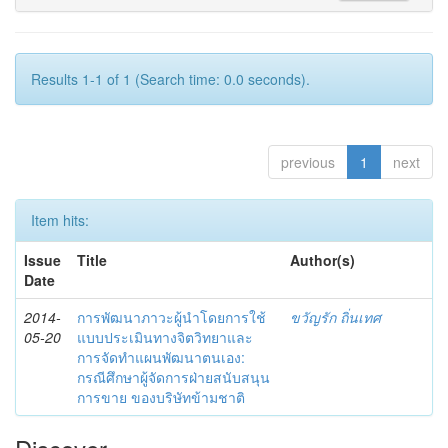
Results 1-1 of 1 (Search time: 0.0 seconds).
previous
1
next
Item hits:
Issue
Title
Author(s)
Date
2014-
การพัฒนาภาวะผู้นำโดยการใช้
ขวัญรัก ถิ่นเทศ
05-20
แบบประเมินทางจิตวิทยาและ
การจัดทำแผนพัฒนาตนเอง:
กรณีศึกษาผู้จัดการฝ่ายสนับสนุน
การขาย ของบริษัทข้ามชาติ