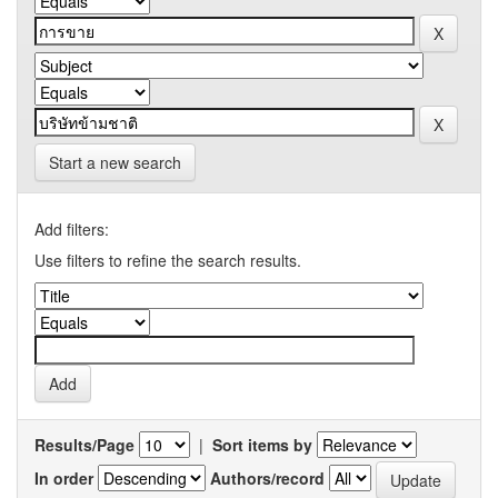
Start a new search
Add filters:
Use filters to refine the search results.
Results/Page
|
Sort items by
In order
Authors/record