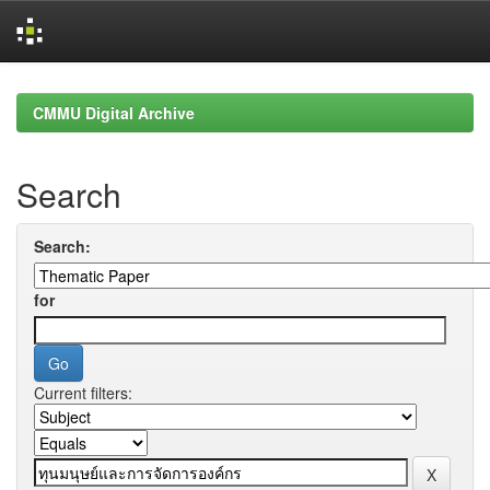
Skip
navigation
CMMU Digital Archive
Search
Search:
for
Current filters: