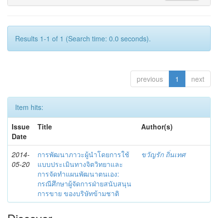
Results 1-1 of 1 (Search time: 0.0 seconds).
previous
1
next
Item hits:
Issue
Title
Author(s)
Date
2014-
การพัฒนาภาวะผู้นำโดยการใช้
ขวัญรัก ถิ่นเทศ
05-20
แบบประเมินทางจิตวิทยาและ
การจัดทำแผนพัฒนาตนเอง:
กรณีศึกษาผู้จัดการฝ่ายสนับสนุน
การขาย ของบริษัทข้ามชาติ