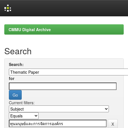
Skip
navigation
CMMU Digital Archive
Search
Search:
for
Current filters: