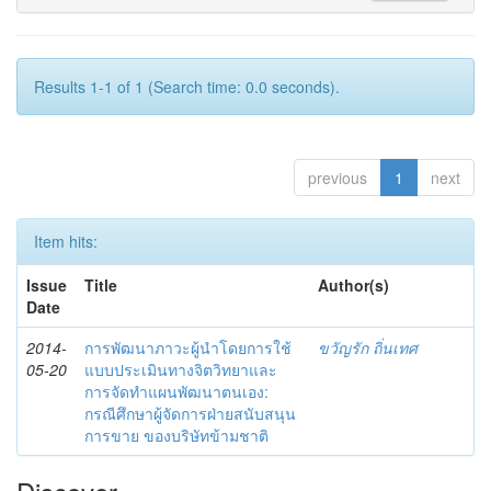
Results 1-1 of 1 (Search time: 0.0 seconds).
previous
1
next
Item hits:
Issue
Title
Author(s)
Date
2014-
การพัฒนาภาวะผู้นำโดยการใช้
ขวัญรัก ถิ่นเทศ
05-20
แบบประเมินทางจิตวิทยาและ
การจัดทำแผนพัฒนาตนเอง:
กรณีศึกษาผู้จัดการฝ่ายสนับสนุน
การขาย ของบริษัทข้ามชาติ