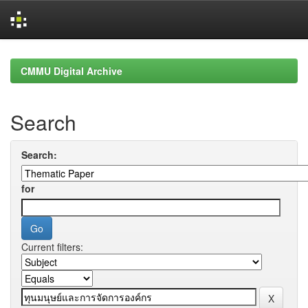
Skip
navigation
CMMU Digital Archive
Search
Search:
for
Current filters: