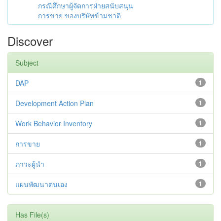
กรณีศึกษาผู้จัดการฝ่ายสนับสนุน
การขาย ของบริษัทข้ามชาติ
Discover
Subject
DAP
1
Development Action Plan
1
Work Behavior Inventory
1
การขาย
1
ภาวะผู้นำ
1
แผนพัฒนาตนเอง
1
Has File(s)