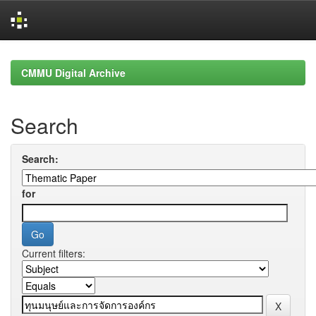
Skip
navigation
CMMU Digital Archive
Search
Search:
for
Current filters: