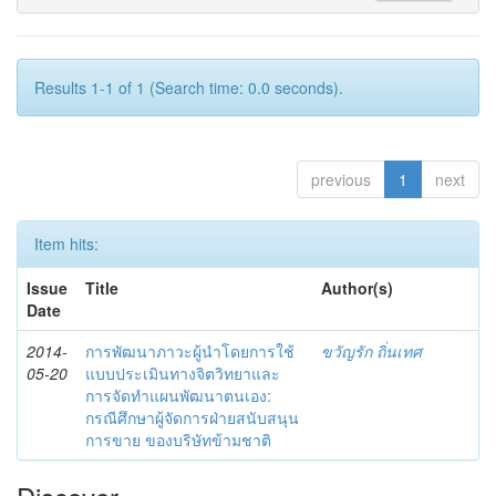
Results 1-1 of 1 (Search time: 0.0 seconds).
previous
1
next
Item hits:
Issue
Title
Author(s)
Date
2014-
การพัฒนาภาวะผู้นำโดยการใช้
ขวัญรัก ถิ่นเทศ
05-20
แบบประเมินทางจิตวิทยาและ
การจัดทำแผนพัฒนาตนเอง:
กรณีศึกษาผู้จัดการฝ่ายสนับสนุน
การขาย ของบริษัทข้ามชาติ