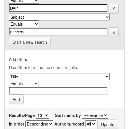
Start a new search
Add filters:
Use filters to refine the search results.
Results/Page
|
Sort items by
In order
Authors/record