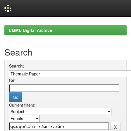
Skip
navigation
CMMU Digital Archive
Search
Search:
for
Current filters: