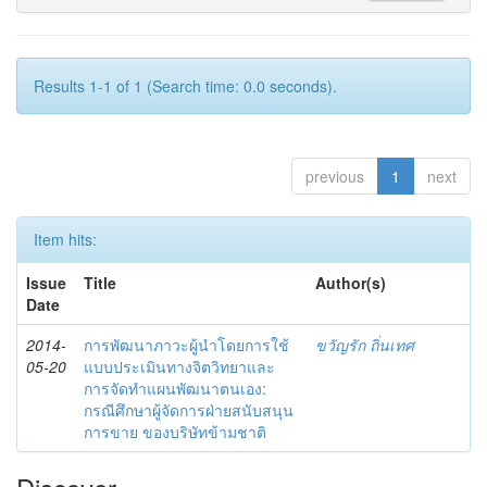
Results 1-1 of 1 (Search time: 0.0 seconds).
previous
1
next
Item hits:
Issue
Title
Author(s)
Date
2014-
การพัฒนาภาวะผู้นำโดยการใช้
ขวัญรัก ถิ่นเทศ
05-20
แบบประเมินทางจิตวิทยาและ
การจัดทำแผนพัฒนาตนเอง:
กรณีศึกษาผู้จัดการฝ่ายสนับสนุน
การขาย ของบริษัทข้ามชาติ