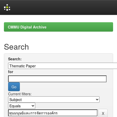
Skip
navigation
CMMU Digital Archive
Search
Search:
for
Current filters: