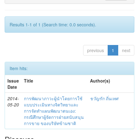
Results 1-1 of 1 (Search time: 0.0 seconds).
previous
1
next
Item hits:
Issue
Title
Author(s)
Date
2014-
การพัฒนาภาวะผู้นำโดยการใช้
ขวัญรัก ถิ่นเทศ
05-20
แบบประเมินทางจิตวิทยาและ
การจัดทำแผนพัฒนาตนเอง:
กรณีศึกษาผู้จัดการฝ่ายสนับสนุน
การขาย ของบริษัทข้ามชาติ