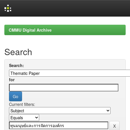
Skip
navigation
CMMU Digital Archive
Search
Search:
for
Current filters: