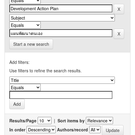
Start a new search
Add filters:
Use filters to refine the search results.
Results/Page
|
Sort items by
In order
Authors/record