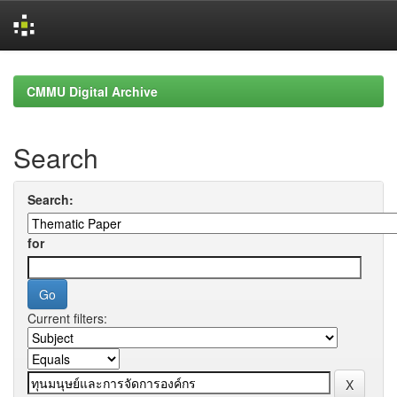
Skip
navigation
CMMU Digital Archive
Search
Search:
for
Current filters: