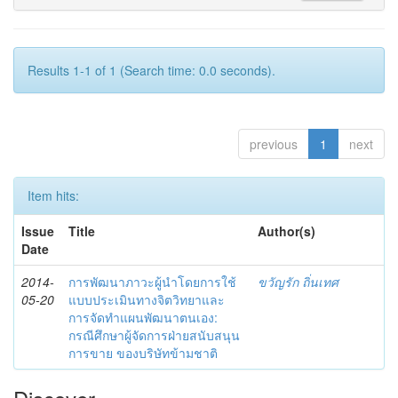
Results 1-1 of 1 (Search time: 0.0 seconds).
previous
1
next
Item hits:
Issue
Title
Author(s)
Date
2014-
การพัฒนาภาวะผู้นำโดยการใช้
ขวัญรัก ถิ่นเทศ
05-20
แบบประเมินทางจิตวิทยาและ
การจัดทำแผนพัฒนาตนเอง:
กรณีศึกษาผู้จัดการฝ่ายสนับสนุน
การขาย ของบริษัทข้ามชาติ