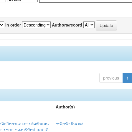
In order
Authors/record
previous
1
Author(s)
งจิตวิทยาและการจัดทำแผน
ขวัญรัก ถิ่นเทศ
นการขาย ของบริษัทข้ามชาติ