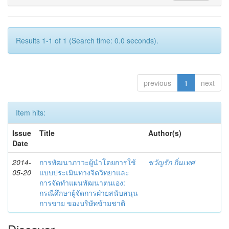
Results 1-1 of 1 (Search time: 0.0 seconds).
previous
1
next
Item hits:
Issue
Title
Author(s)
Date
2014-
การพัฒนาภาวะผู้นำโดยการใช้
ขวัญรัก ถิ่นเทศ
05-20
แบบประเมินทางจิตวิทยาและ
การจัดทำแผนพัฒนาตนเอง:
กรณีศึกษาผู้จัดการฝ่ายสนับสนุน
การขาย ของบริษัทข้ามชาติ