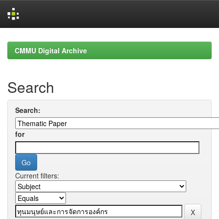
Skip
navigation
CMMU Digital Archive
Search
Search:
for
Current filters: