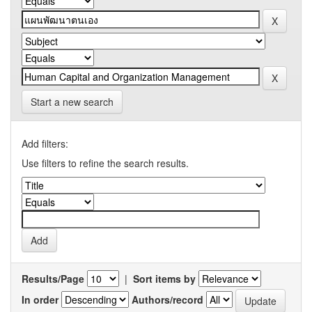
Start a new search
Add filters:
Use filters to refine the search results.
Results/Page
|
Sort items by
In order
Authors/record