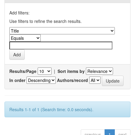
Add filters:
Use filters to refine the search results.
Results/Page
|
Sort items by
In order
Authors/record
Results 1-1 of 1 (Search time: 0.0 seconds).
previous
1
next