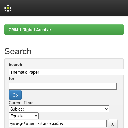
Skip
navigation
CMMU Digital Archive
Search
Search:
for
Current filters: