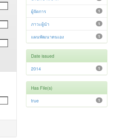
ผู้จัดการ
1
ภาวะผู้นำ
1
แผนพัฒนาตนเอง
1
Date issued
2014
1
Has File(s)
true
1