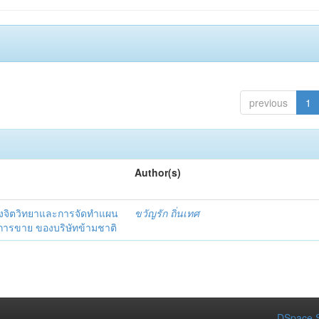
previous
1
Author(s)
งจิตวิทยาและการจัดทำแผน
ขวัญรัก ถิ่นเทศ
นการขาย ของบริษัทข้ามชาติ
DSpace S