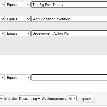
In order
Authors/record