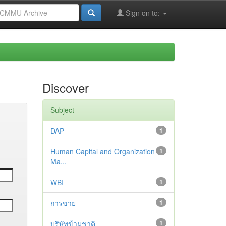
Sign on to:
Discover
Subject
DAP
1
Human Capital and Organization
1
Ma...
WBI
1
การขาย
1
บริษัทข้ามชาติ
1