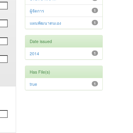
ผู้จัดการ
1
แผนพัฒนาตนเอง
1
Date issued
2014
1
Has File(s)
true
1