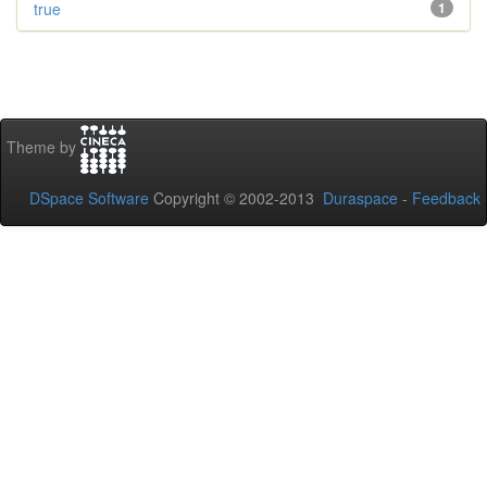
true
1
Theme by
DSpace Software
Copyright © 2002-2013
Duraspace
-
Feedback