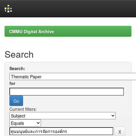
Skip
navigation
CMMU Digital Archive
Search
Search:
for
Current filters: