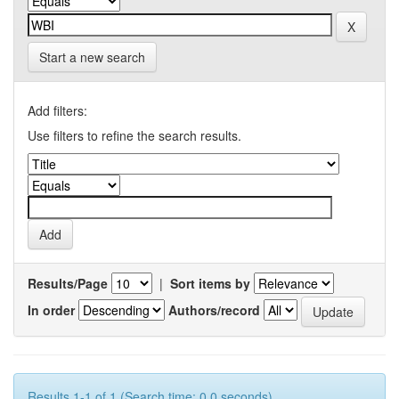
Start a new search
Add filters:
Use filters to refine the search results.
Results/Page
|
Sort items by
In order
Authors/record
Results 1-1 of 1 (Search time: 0.0 seconds).