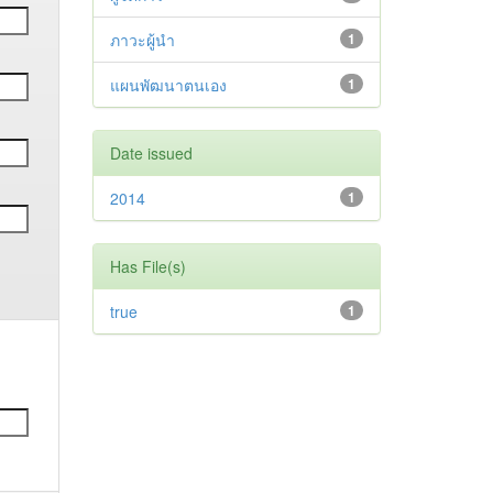
ภาวะผู้นำ
1
แผนพัฒนาตนเอง
1
Date issued
2014
1
Has File(s)
true
1