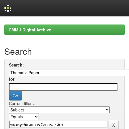
Skip
navigation
CMMU Digital Archive
Search
Search:
for
Current filters: