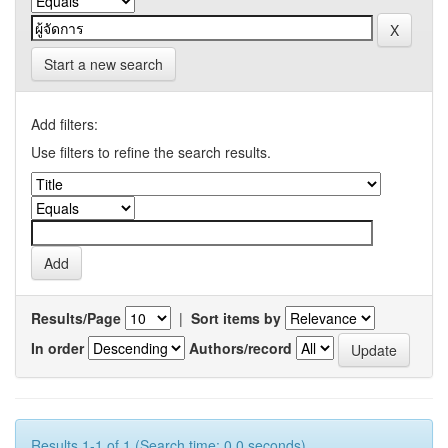
Start a new search
Add filters:
Use filters to refine the search results.
Results/Page
|
Sort items by
In order
Authors/record
Results 1-1 of 1 (Search time: 0.0 seconds).