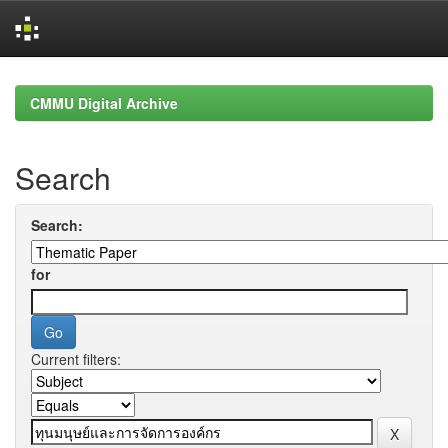
Skip
navigation
CMMU Digital Archive
Search
Search:
for
Current filters: