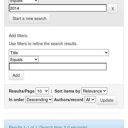
Start a new search
Add filters:
Use filters to refine the search results.
Results/Page
|
Sort items by
In order
Authors/record
Results 1-1 of 1 (Search time: 0.0 seconds).