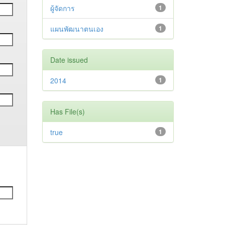
ผู้จัดการ
1
แผนพัฒนาตนเอง
1
Date issued
2014
1
Has File(s)
true
1