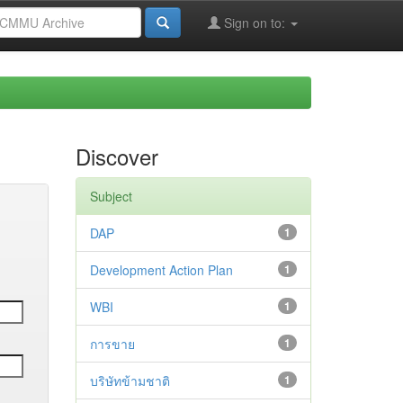
Sign on to:
Discover
Subject
DAP
1
Development Action Plan
1
WBI
1
การขาย
1
บริษัทข้ามชาติ
1