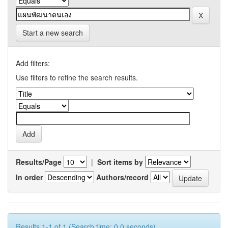
Start a new search
Add filters:
Use filters to refine the search results.
Results/Page
|
Sort items by
In order
Authors/record
Results 1-1 of 1 (Search time: 0.0 seconds).