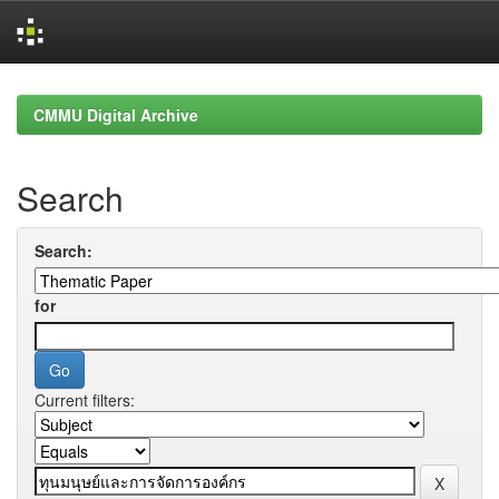
Skip
navigation
CMMU Digital Archive
Search
Search:
for
Current filters: