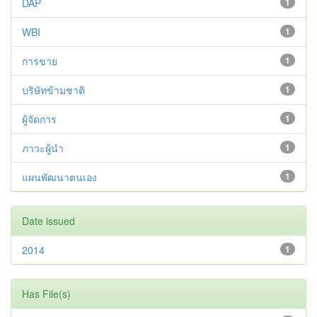
DAP
1
WBI
1
การขาย
1
บริษัทข้ามชาติ
1
ผู้จัดการ
1
ภาวะผู้นำ
1
แผนพัฒนาตนเอง
1
Date issued
2014
1
Has File(s)