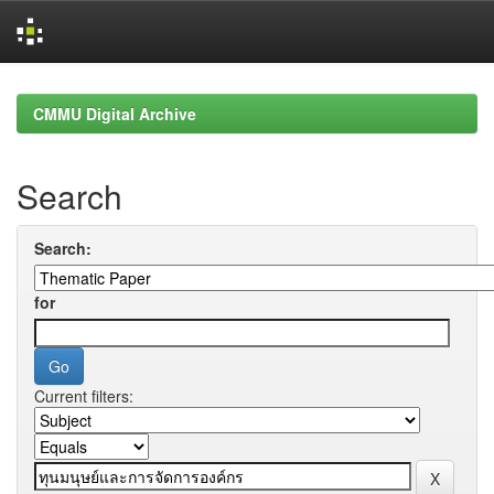
Skip
navigation
CMMU Digital Archive
Search
Search:
for
Current filters: