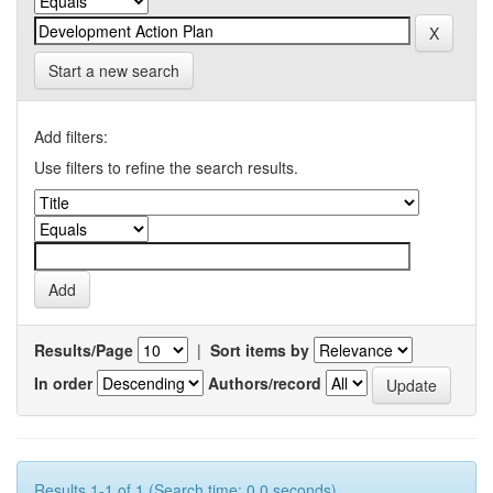
Start a new search
Add filters:
Use filters to refine the search results.
Results/Page
|
Sort items by
In order
Authors/record
Results 1-1 of 1 (Search time: 0.0 seconds).