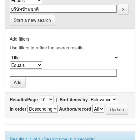
Start a new search
Add filters:
Use filters to refine the search results.
Results/Page
|
Sort items by
In order
Authors/record
Results 1-1 of 1 (Search time: 0.0 seconds).