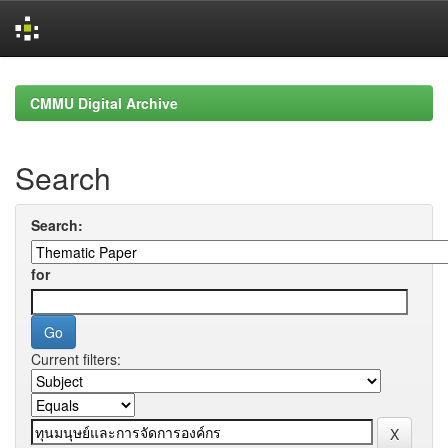
Skip
navigation
CMMU Digital Archive
Search
Search:
for
Current filters: