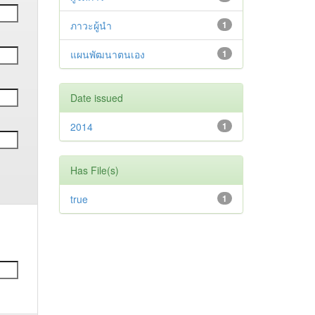
ภาวะผู้นำ
1
แผนพัฒนาตนเอง
1
Date issued
2014
1
Has File(s)
true
1