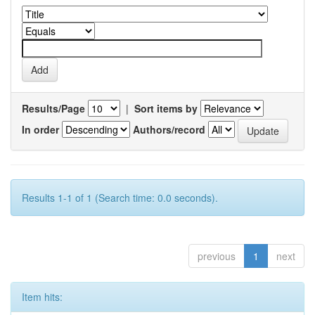
Results/Page
|
Sort items by
In order
Authors/record
Results 1-1 of 1 (Search time: 0.0 seconds).
previous
1
next
Item hits: