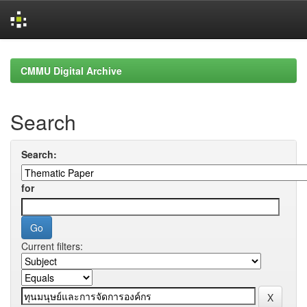
Skip
navigation
CMMU Digital Archive
Search
Search:
for
Current filters: