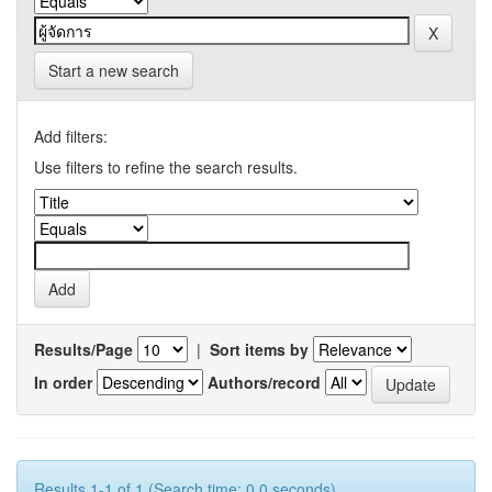
Start a new search
Add filters:
Use filters to refine the search results.
Results/Page
|
Sort items by
In order
Authors/record
Results 1-1 of 1 (Search time: 0.0 seconds).