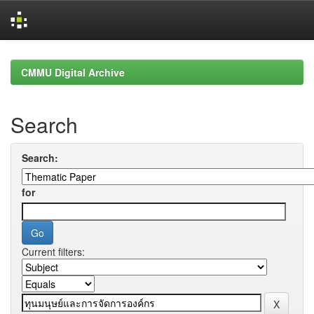
Skip
navigation
CMMU Digital Archive
Search
Search:
for
Current filters: