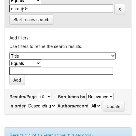
Start a new search
Add filters:
Use filters to refine the search results.
Results/Page
|
Sort items by
In order
Authors/record
Results 1-1 of 1 (Search time: 0.0 seconds).