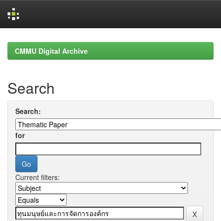
Skip
navigation
CMMU Digital Archive
Search
Search:
for
Current filters: