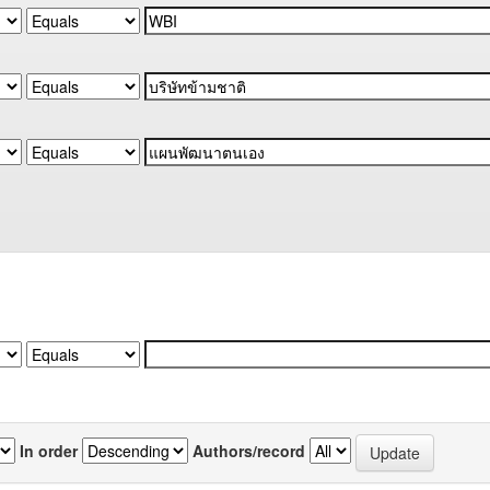
In order
Authors/record