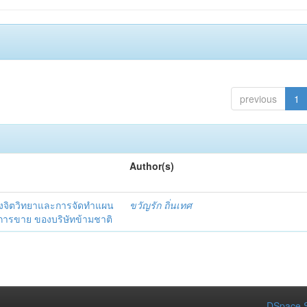
previous
1
Author(s)
งจิตวิทยาและการจัดทำแผน
ขวัญรัก ถิ่นเทศ
นการขาย ของบริษัทข้ามชาติ
DSpace S