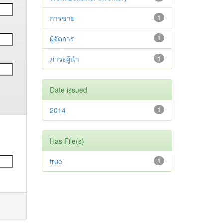
การขาย
1
ผู้จัดการ
1
ภาวะผู้นำ
1
Date issued
2014
1
Has File(s)
true
1