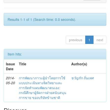
Results 1-1 of 1 (Search time: 0.0 seconds).
previous
1
next
Item hits:
Issue
Title
Author(s)
Date
2014-
การพัฒนาภาวะผู้นำโดยการใช้
ขวัญรัก ถิ่นเทศ
05-20
แบบประเมินทางจิตวิทยาและ
การจัดทำแผนพัฒนาตนเอง:
กรณีศึกษาผู้จัดการฝ่ายสนับสนุน
การขาย ของบริษัทข้ามชาติ