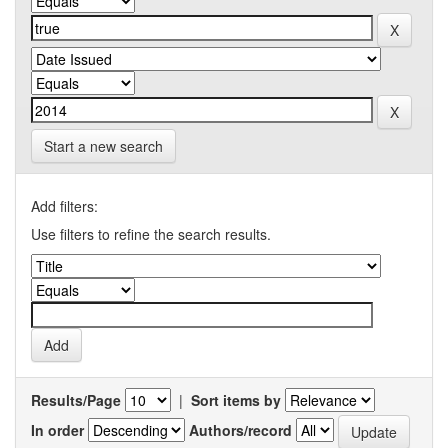
Start a new search
Add filters:
Use filters to refine the search results.
Results/Page
|
Sort items by
In order
Authors/record