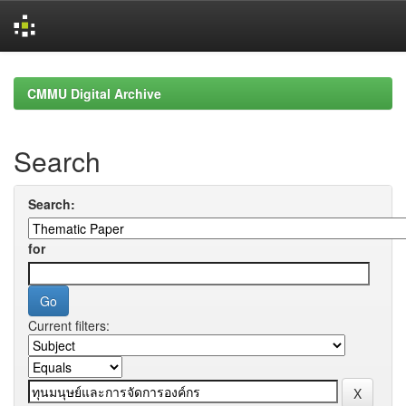
Skip
navigation
CMMU Digital Archive
Search
Search:
for
Current filters: