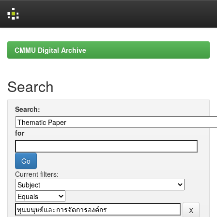
Skip
navigation
CMMU Digital Archive
Search
Search:
for
Current filters: