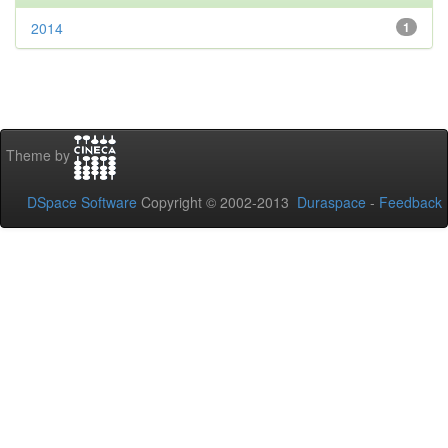
2014
1
Theme by
DSpace Software
Copyright © 2002-2013
Duraspace
-
Feedback