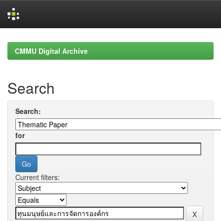
Skip
navigation
CMMU Digital Archive
Search
Search:
for
Current filters: