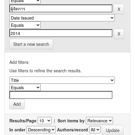
Start a new search
Add filters:
Use filters to refine the search results.
Results/Page
|
Sort items by
In order
Authors/record