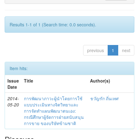
Results 1-1 of 1 (Search time: 0.0 seconds).
previous
1
next
Item hits:
Issue
Title
Author(s)
Date
2014-
การพัฒนาภาวะผู้นำโดยการใช้
ขวัญรัก ถิ่นเทศ
05-20
แบบประเมินทางจิตวิทยาและ
การจัดทำแผนพัฒนาตนเอง:
กรณีศึกษาผู้จัดการฝ่ายสนับสนุน
การขาย ของบริษัทข้ามชาติ