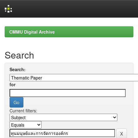
Skip
navigation
CMMU Digital Archive
Search
Search:
for
Current filters: