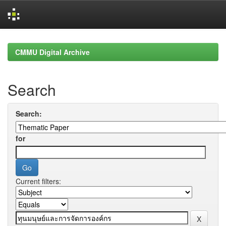
Skip
navigation
CMMU Digital Archive
Search
Search:
for
Current filters: