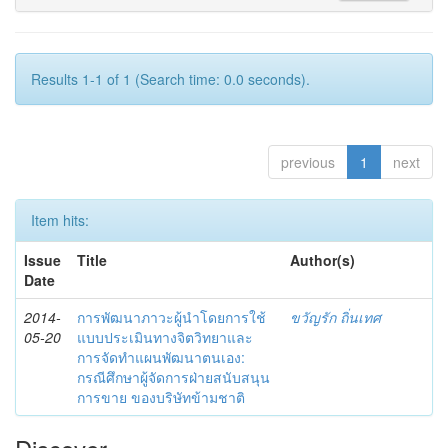
Results 1-1 of 1 (Search time: 0.0 seconds).
previous
1
next
Item hits:
Issue
Title
Author(s)
Date
2014-
การพัฒนาภาวะผู้นำโดยการใช้
ขวัญรัก ถิ่นเทศ
05-20
แบบประเมินทางจิตวิทยาและ
การจัดทำแผนพัฒนาตนเอง:
กรณีศึกษาผู้จัดการฝ่ายสนับสนุน
การขาย ของบริษัทข้ามชาติ