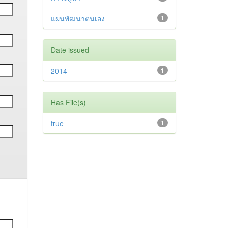
แผนพัฒนาตนเอง
1
Date issued
2014
1
Has File(s)
true
1