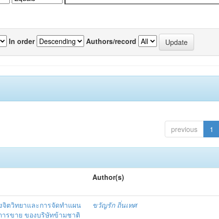
In order
Authors/record
previous
1
Author(s)
งจิตวิทยาและการจัดทำแผน
ขวัญรัก ถิ่นเทศ
นการขาย ของบริษัทข้ามชาติ