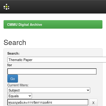
Skip
navigation
CMMU Digital Archive
Search
Search:
for
Current filters: