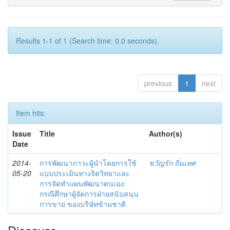
Results 1-1 of 1 (Search time: 0.0 seconds).
previous
1
next
Item hits:
Issue
Title
Author(s)
Date
2014-
การพัฒนาภาวะผู้นำโดยการใช้
ขวัญรัก ถิ่นเทศ
05-20
แบบประเมินทางจิตวิทยาและ
การจัดทำแผนพัฒนาตนเอง:
กรณีศึกษาผู้จัดการฝ่ายสนับสนุน
การขาย ของบริษัทข้ามชาติ