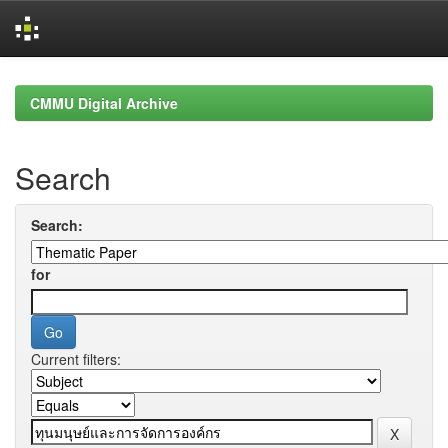
Skip
navigation
CMMU Digital Archive
Search
Search:
for
Current filters: