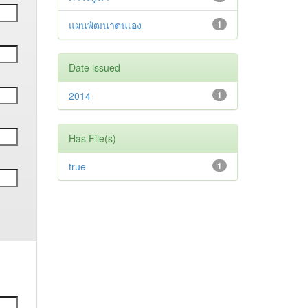
แผนพัฒนาตนเอง
1
Date issued
2014
1
Has File(s)
true
1