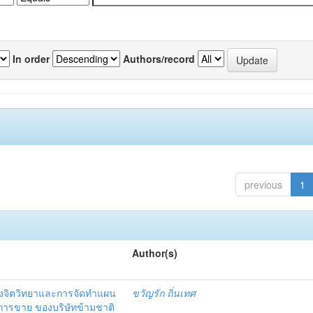
In order
Authors/record
previous
1
Author(s)
งจิตวิทยาและการจัดทำแผน
ขวัญรัก ถิ่นเทศ
นการขาย ของบริษัทข้ามชาติ