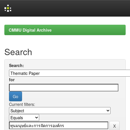
Skip
navigation
CMMU Digital Archive
Search
Search:
for
Current filters: