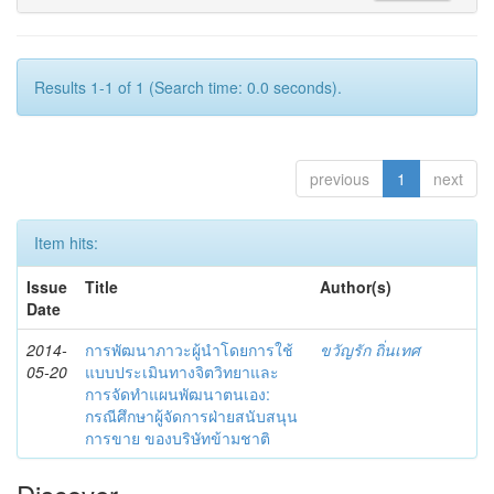
Results 1-1 of 1 (Search time: 0.0 seconds).
previous
1
next
Item hits:
Issue
Title
Author(s)
Date
2014-
การพัฒนาภาวะผู้นำโดยการใช้
ขวัญรัก ถิ่นเทศ
05-20
แบบประเมินทางจิตวิทยาและ
การจัดทำแผนพัฒนาตนเอง:
กรณีศึกษาผู้จัดการฝ่ายสนับสนุน
การขาย ของบริษัทข้ามชาติ