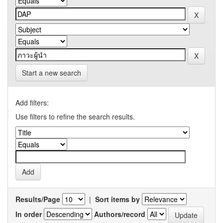
Start a new search
Add filters:
Use filters to refine the search results.
Results/Page
|
Sort items by
In order
Authors/record