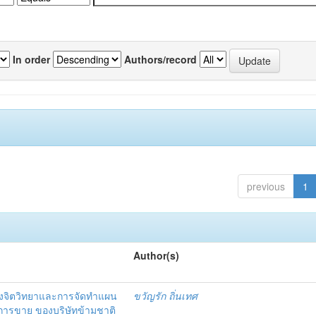
In order
Authors/record
previous
1
Author(s)
งจิตวิทยาและการจัดทำแผน
ขวัญรัก ถิ่นเทศ
นการขาย ของบริษัทข้ามชาติ