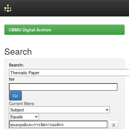
Skip
navigation
CMMU Digital Archive
Search
Search:
for
Current filters: