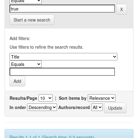
Start a new search
Add filters:
Use filters to refine the search results.
Results/Page
|
Sort items by
In order
Authors/record
Results 1-1 of 1 (Search time: 0.0 seconds).