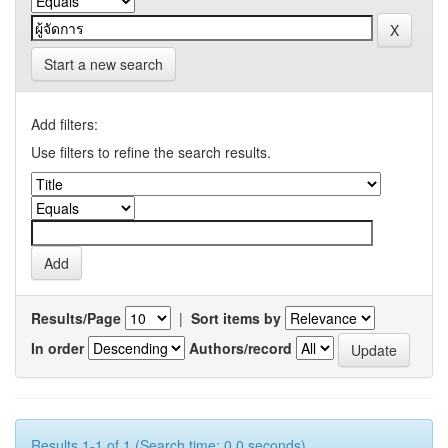
Start a new search
Add filters:
Use filters to refine the search results.
Results/Page
|
Sort items by
In order
Authors/record
Results 1-1 of 1 (Search time: 0.0 seconds).