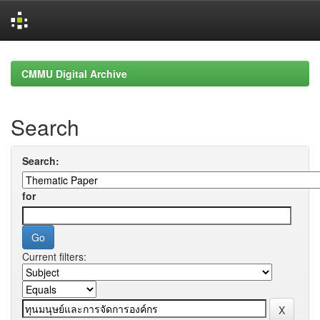
Skip
navigation
CMMU Digital Archive
Search
Search:
for
Current filters: